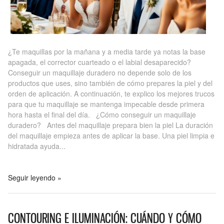
¿Te maquillas por la mañana y a media tarde ya notas la base
apagada, el corrector cuarteado o el labial desaparecido?
Conseguir un maquillaje duradero no depende solo de los
productos que uses, sino también de cómo prepares la piel y del
orden de aplicación. A continuación, te explico los mejores trucos
para que tu maquillaje se mantenga impecable desde primera
hora hasta el final del día. ¿Cómo conseguir un maquillaje
duradero? Antes del maquillaje prepara bien la piel La duración
del maquillaje empieza antes de aplicar la base. Una piel limpia e
hidratada ayuda...
Seguir leyendo »
CONTOURING E ILUMINACIÓN: CUÁNDO Y CÓMO