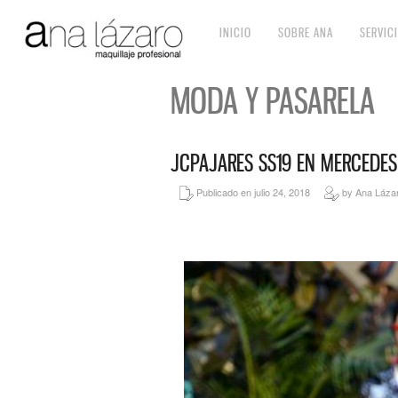
INICIO
SOBRE ANA
SERVIC
MODA Y PASARELA
JCPAJARES SS19 EN MERCEDES
Publicado en julio 24, 2018
by Ana Láza