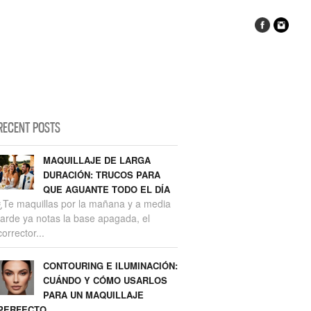
RECENT POSTS
MAQUILLAJE DE LARGA
DURACIÓN: TRUCOS PARA
QUE AGUANTE TODO EL DÍA
¿Te maquillas por la mañana y a media
tarde ya notas la base apagada, el
corrector...
CONTOURING E ILUMINACIÓN:
CUÁNDO Y CÓMO USARLOS
PARA UN MAQUILLAJE
PERFECTO