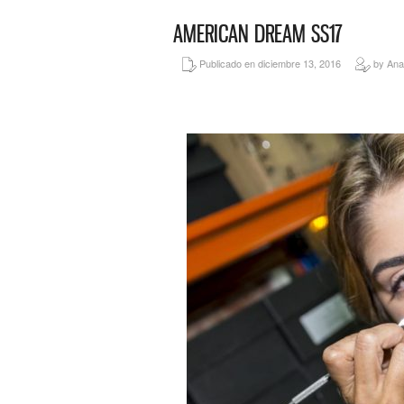
AMERICAN DREAM SS17
Publicado en diciembre 13, 2016
by Ana