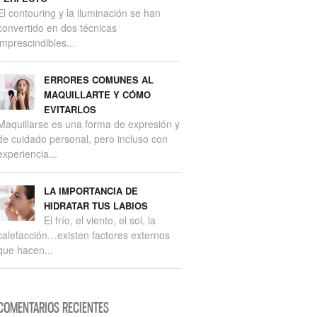
El contouring y la iluminación se han
convertido en dos técnicas
imprescindibles...
ERRORES COMUNES AL
MAQUILLARTE Y CÓMO
EVITARLOS
Maquillarse es una forma de expresión y
de cuidado personal, pero incluso con
experiencia...
LA IMPORTANCIA DE
HIDRATAR TUS LABIOS
El frío, el viento, el sol, la
calefacción…existen factores externos
que hacen...
COMENTARIOS RECIENTES