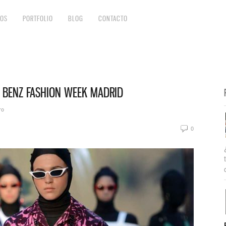
IOS
PORTFOLIO
BLOG
CONTACTO
 BENZ FASHION WEEK MADRID
ro
0