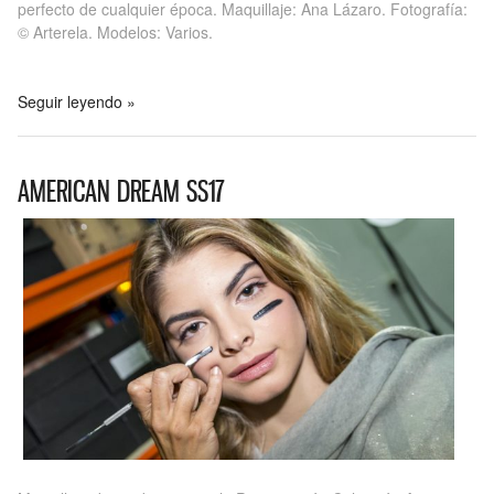
perfecto de cualquier época. Maquillaje: Ana Lázaro. Fotografía:
© Arterela. Modelos: Varios.
Seguir leyendo »
AMERICAN DREAM SS17