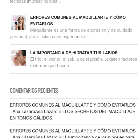
técnicas imprescindibles...
ERRORES COMUNES AL MAQUILLARTE Y CÓMO
EVITARLOS
Maquillarse es una forma de expresión y de cuidado
personal, pero incluso con experiencia...
LA IMPORTANCIA DE HIDRATAR TUS LABIOS
El frío, el viento, el sol, la calefacción…existen factores
externos que hacen...
COMENTARIOS RECIENTES
ERRORES COMUNES AL MAQUILLARTE Y CÓMO EVITARLOS
- Ana LázaroAna Lázaro
en
LOS SECRETOS DEL MAQUILLAJE
EN TONOS CÁLIDOS
ERRORES COMUNES AL MAQUILLARTE Y CÓMO EVITARLOS
- Ana LázaroAna Lázaro
en
La importancia de los pinceles para