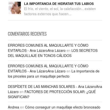
LA IMPORTANCIA DE HIDRATAR TUS LABIOS
El frío, el viento, el sol, la calefacción…existen
factores externos que hacen...
COMENTARIOS RECIENTES
ERRORES COMUNES AL MAQUILLARTE Y CÓMO
EVITARLOS - Ana LázaroAna Lázaro
en
LOS SECRETOS
DEL MAQUILLAJE EN TONOS CÁLIDOS
ERRORES COMUNES AL MAQUILLARTE Y CÓMO
EVITARLOS - Ana LázaroAna Lázaro
en
La importancia de
los pinceles para un maquillaje perfecto
DESPÍDETE DE LAS MANCHAS SOLARES - Ana LázaroAna
Lázaro
en
FACTORES DE PROTECCIÓN SOLAR: ¿QUÉ
SIGNIFICAN?
Andrea
en
Cómo conseguir un maquillaje efecto bronceado