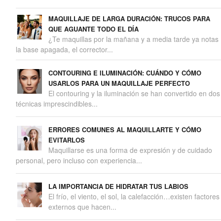
MAQUILLAJE DE LARGA DURACIÓN: TRUCOS PARA
QUE AGUANTE TODO EL DÍA
¿Te maquillas por la mañana y a media tarde ya notas
la base apagada, el corrector...
CONTOURING E ILUMINACIÓN: CUÁNDO Y CÓMO
USARLOS PARA UN MAQUILLAJE PERFECTO
El contouring y la iluminación se han convertido en dos
técnicas imprescindibles...
ERRORES COMUNES AL MAQUILLARTE Y CÓMO
EVITARLOS
Maquillarse es una forma de expresión y de cuidado
personal, pero incluso con experiencia...
LA IMPORTANCIA DE HIDRATAR TUS LABIOS
El frío, el viento, el sol, la calefacción…existen factores
externos que hacen...